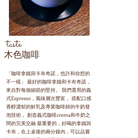
taste.
​木色咖啡
「咖啡拿鐵與卡布奇諾，也許和你想的
不一樣」 最好的咖啡拿鐵和卡布奇諾，
來自對每個細節的堅持。 我們選用的義
式Espresso，風味層次豐富， 搭配口感
香醇濃郁的鮮乳及專業咖啡師的牛奶發
泡技術， 創造義式咖啡crema和牛奶之
間的完美交融 最重要的，好喝的拿鐵與
卡布，在上桌後的兩分鐘內，可以品嘗